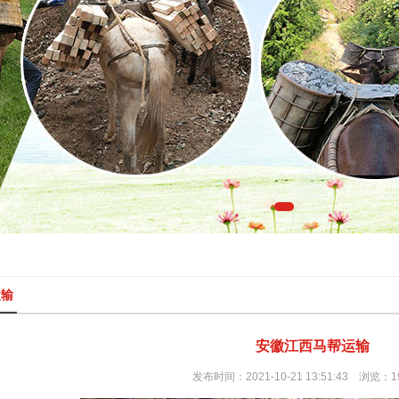
运输
安徽江西马帮运输
发布时间：2021-10-21 13:51:43 浏览：1