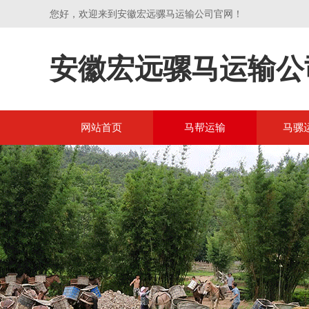
您好，欢迎来到安徽宏远骡马运输公司官网！
安徽宏远骡马运输公
网站首页
马帮运输
马骡